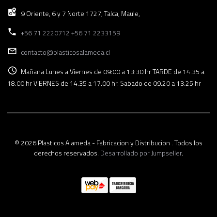
9 Oriente, 6 y 7 Norte 1727, Talca, Maule,
+56 71 2220712 +56 71 2233159
contacto@plasticosalameda.cl
Mañana Lunes a Viernes de 09:00 a 13:30 hr TARDE de 14.35 a
18.00 hr VIERNES de 14.35 a 17.00 hr. Sabado de 09.20 a 13.25 hr
© 2026 Plasticos Alameda - Fabricacion y Distribucion . Todos los
derechos reservados.
Desarrollado por Jumpseller
.