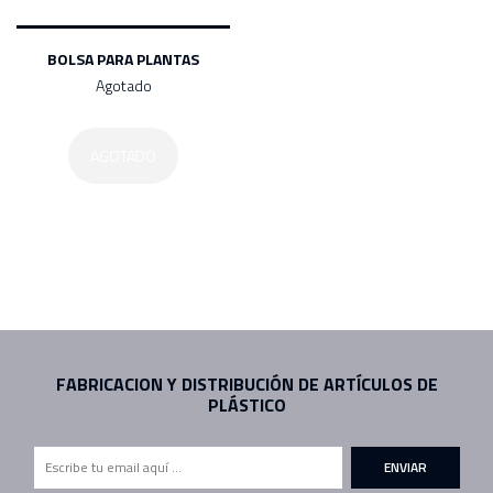
BOLSA PARA PLANTAS
Agotado
AGOTADO
FABRICACION Y DISTRIBUCIÓN DE ARTÍCULOS DE
PLÁSTICO
ENVIAR