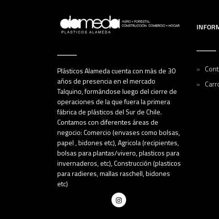
INFOR
Cont
Plásticos Alameda cuenta con más de 30
años de presencia en el mercado
Carr
Talquino, formándose luego del cierre de
operaciones de la que fuera la primera
fábrica de plásticos del Sur de Chile.
Contamos con diferentes áreas de
negocio: Comercio (envases como bolsas,
papel , bidones etc), Agricola (recipientes,
bolsas para plantas/vivero, plasticos para
invernaderos, etc), Construcción (plasticos
para radieres, mallas raschell, bidones
etc)