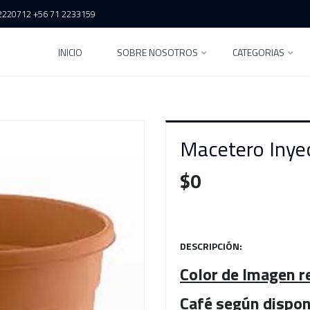
2220712 +56 71 2233159
INICIO
SOBRE NOSOTROS
CATEGORIAS
Macetero Iny
$0
DESCRIPCIÓN:
Color de Imagen re
Café según dispon