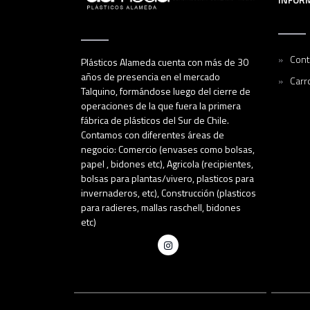
Cont
Plásticos Alameda cuenta con más de 30
años de presencia en el mercado
Carr
Talquino, formándose luego del cierre de
operaciones de la que fuera la primera
fábrica de plásticos del Sur de Chile.
Contamos con diferentes áreas de
negocio: Comercio (envases como bolsas,
papel , bidones etc), Agricola (recipientes,
bolsas para plantas/vivero, plasticos para
invernaderos, etc), Construcción (plasticos
para radieres, mallas raschell, bidones
etc)