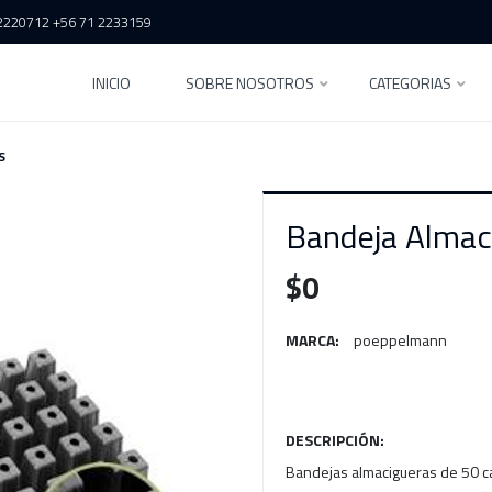
2220712 +56 71 2233159
INICIO
SOBRE NOSOTROS
CATEGORIAS
S
Bandeja Almac
$0
MARCA:
poeppelmann
DESCRIPCIÓN:
Bandejas almacigueras de 50 