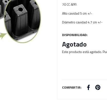
70 CC APP.
Alto cavidad 5 cm +/-
Diámetro cavidad 4.7 cm +/-
DISPONIBILIDAD:
Agotado
Este producto está agotado. Pu
COMPARTIR: