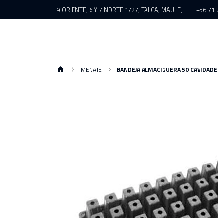
9 ORIENTE, 6 Y 7 NORTE 1727, TALCA, MAULE,
|
+56 71 
MENAJE
BANDEJA ALMACIGUERA 50 CAVIDADE